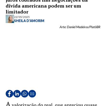
dívida americana podem ser um
limitador
22/05/2025
SHEILA D'AMORIM
Arte: Daniel Medeiros/PlatôBR
A
valorização do real, que apreciou quase