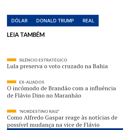
DÓLAR
DONALD TRUMP
REAL
LEIA TAMBÉM
SILÊNCIO ESTRATÉGICO
Lula preserva o voto cruzado na Bahia
EX-ALIADOS
O incômodo de Brandão com a influência
de Flávio Dino no Maranhão
'NORDESTINO RAIZ'
Como Alfredo Gaspar reage às notícias de
possível mudança na vice de Flávio