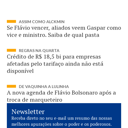
ASSIM COMO ALCKMIN
Se Flávio vencer, aliados veem Gaspar como
vice e ministro. Saiba de qual pasta
REGRAS NA QUARTA
Crédito de R$ 18,5 bi para empresas
afetadas pelo tarifaço ainda não está
disponível
DE VAQUINHA A LULINHA
A nova agenda de Flávio Bolsonaro após a
troca de marqueteiro
Newsletter
Receba direto no seu e-mail um resumo das nossas
melhores apurações sobre o poder e os poderosos.