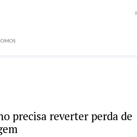
SOMOS
o precisa reverter perda de
agem