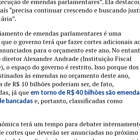
execução de emendas parlamentares”. Ela destaco
aís “precisa continuar crescendo e buscando just
tária”.
iamento de emendas parlamentares é uma
á que o governo terá que fazer cortes adicionais a
 anunciados para o orçamento este ano. No entant
 diretor Alexandre Andrade (Instituição Fiscal
, o espaço do governo é restrito. Isso porque dos
estinados às emendas no orçamento deste ano,
 de R$ 10 bilhões poderiam ser, de fato,
das, já que
em torno de R$ 40 bilhões são emenda
e, portanto, classificadas como
 de bancadas
nômica terá um tempo para debater internament
de cortes que deverão ser anunciadas no próximo