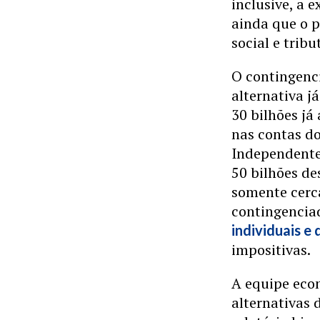
inclusive, a 
ainda que o p
social e tribu
O contingenc
alternativa j
30 bilhões já
nas contas do
Independente)
50 bilhões d
somente cerca
contingencia
individuais e
impositivas.
A equipe eco
alternativas 