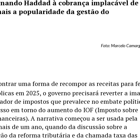
rnando Haddad à cobrança implacável de
ais a popularidade da gestão do
Foto: Marcelo Camarg
ontrar uma forma de recompor as receitas para f
licas em 2025, o governo precisará reverter a i
ador de impostos que prevalece no embate políti
sso em torno do aumento do IOF (Imposto sobre
anceiras). A narrativa começou a ser usada pela
mais de um ano, quando da discussão sobre a
ão da reforma tributária e da chamada taxa das