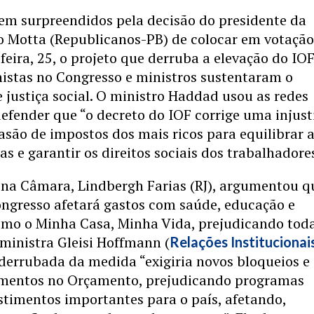
rem surpreendidos pela decisão do presidente da
 Motta (Republicanos-PB) de colocar em votação
feira, 25, o projeto que derruba a elevação do IOF
nistas no Congresso e ministros sustentaram o
justiça social. O ministro Haddad usou as redes
defender que “o decreto do IOF corrige uma injust
são de impostos dos mais ricos para equilibrar 
as e garantir os direitos sociais dos trabalhadore
 na Câmara, Lindbergh Farias (RJ), argumentou q
ongresso afetará gastos com saúde, educação e
mo o Minha Casa, Minha Vida, prejudicando tod
ministra Gleisi Hoffmann (
Relações Institucionai
derrubada da medida “exigiria novos bloqueios e
mentos no Orçamento, prejudicando programas
estimentos importantes para o país, afetando,