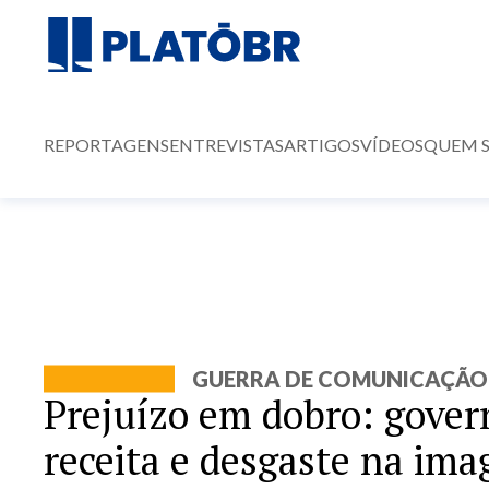
REPORTAGENS
ENTREVISTAS
ARTIGOS
VÍDEOS
QUEM 
GUERRA DE COMUNICAÇÃO
Prejuízo em dobro: govern
receita e desgaste na im