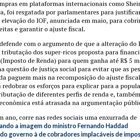
ompras em plataformas internacionais como Shei
a, foi resgatada por parlamentares para justifica
 elevação do IOF, anunciada em maio, para cobri
itas e garantir o ajuste fiscal.
 defende com o argumento de que a alteração do 
tributação dos super-ricos proposta para financi
R (Imposto de Renda) para quem ganha até R$ 5 m
a questão de justiça social para evitar que as pe
da paguem mais na recomposição do ajuste fiscal
 redobrar os esforços para explicar para a popul
ributação de diferentes perfis de renda e, também
 econômica está atrasada na argumentação públi
m ano, corre nas redes sociais uma enxurrada de
ando a imagem do ministro Fernando Haddad
 do governo à de cobradores implacáveis de impo