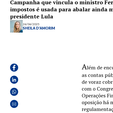
Campanha que vincula o ministro Fe
impostos é usada para abalar ainda m
presidente Lula
26/06/2025
SHEILA D'AMORIM
A
lém de enc
as contas púb
de voraz cobr
com o Congre
Operações Fin
oposição há 
regulamentaç