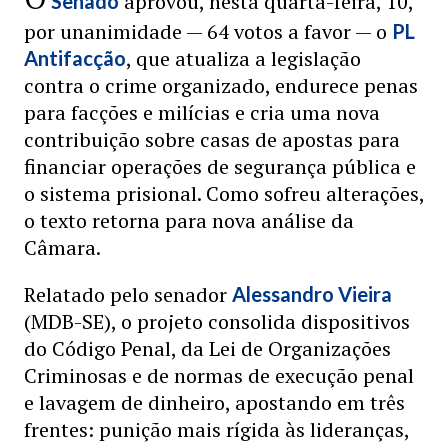
aprovou, nesta quarta-feira, 10,
Senado
por unanimidade — 64 votos a favor — o
PL
, que atualiza a legislação
Antifacção
contra o crime organizado, endurece penas
para facções e milícias e cria uma nova
contribuição sobre casas de apostas para
financiar operações de segurança pública e
o sistema prisional. Como sofreu alterações,
o texto retorna para nova análise da
Câmara.
Relatado pelo senador
Alessandro Vieira
(MDB-SE), o projeto consolida dispositivos
do Código Penal, da Lei de Organizações
Criminosas e de normas de execução penal
e lavagem de dinheiro, apostando em três
frentes: punição mais rígida às lideranças,