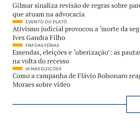
Gilmar sinaliza revisão de regras sobre pa
que atuam na advocacia
EVENTO DO PLATÔ
Ativismo judicial provocou a ‘morte da segu
Ives Gandra Filho
FIM DAS FÉRIAS
Emendas, eleições e ‘uberização’: as pautas
na volta do recesso
IA NAS ELEIÇÕES
Como a campanha de Flávio Bolsonaro rea
Moraes sobre vídeo