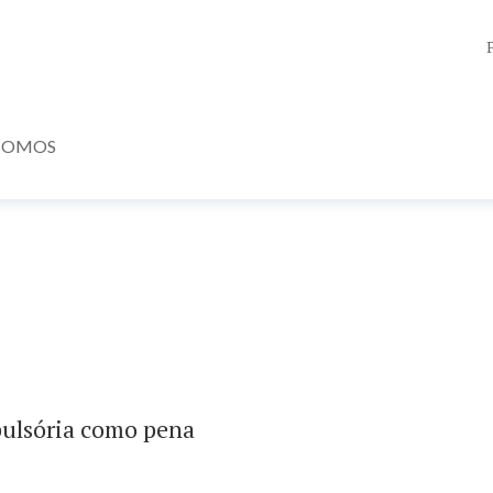
SOMOS
pulsória como pena