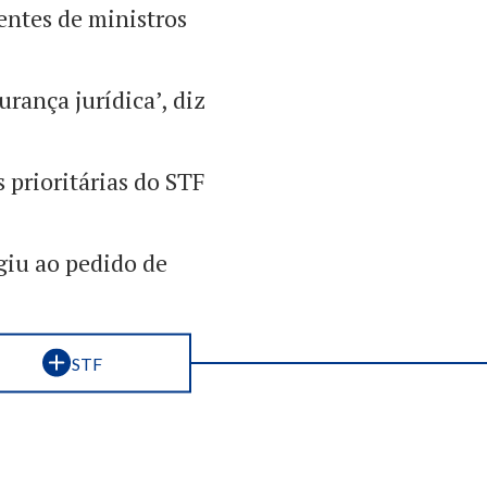
rentes de ministros
rança jurídica’, diz
 prioritárias do STF
giu ao pedido de
STF