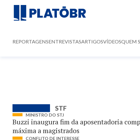
REPORTAGENS
ENTREVISTAS
ARTIGOS
VÍDEOS
QUEM 
STF
MINISTRO DO STJ
Buzzi inaugura fim da aposentadoria com
máxima a magistrados
CONFLITO DE INTERESSE