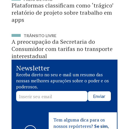
Plataformas classificam como ‘trágico’
relatório de projeto sobre trabalho em
apps
TRÂNSITO LIVRE
A preocupação da Secretaria do
Consumidor com tarifas no transporte
interestadual
Newsletter
Receba direto no seu e-mail um resumo das
nossas melhores apurações sobre o poder e os
poderosos.
Enviar
Tem alguma dica para os
nossos repórteres?
Se sim,