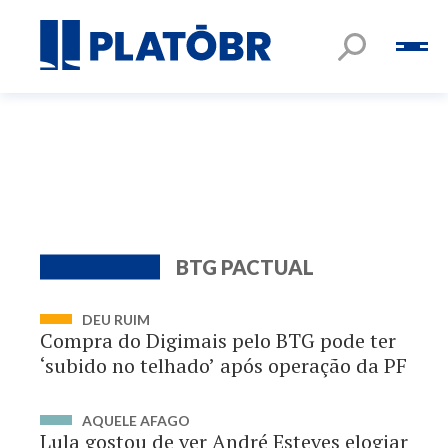
BTG PACTUAL
DEU RUIM
Compra do Digimais pelo BTG pode ter
‘subido no telhado’ após operação da PF
AQUELE AFAGO
Lula gostou de ver André Esteves elogiar