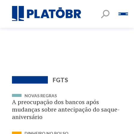
FGTS
NOVAS REGRAS
A preocupação dos bancos após
mudanças sobre antecipação do saque-
aniversário
DINHEIRO NO BOLSO