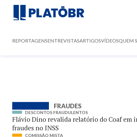
REPORTAGENS
ENTREVISTAS
ARTIGOS
VÍDEOS
QUEM 
FRAUDES
DESCONTOS FRAUDULENTOS
Flávio Dino revalida relatório do Coaf em 
fraudes no INSS
COMISSÃO MISTA