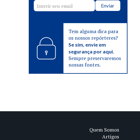
Enviar
Tem alguma dica para
os nossos repórteres?
Se sim, envie em
segurança por aqui.
Sempre preservaremos
nossas fontes.
Quem Somos
Artigos