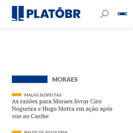
MORAES
MALAS SUSPEITAS
As razões para Moraes livrar Ciro
Nogueira e Hugo Motta em ação após
voo ao Caribe
BALDE DE ÁGUA FRIA