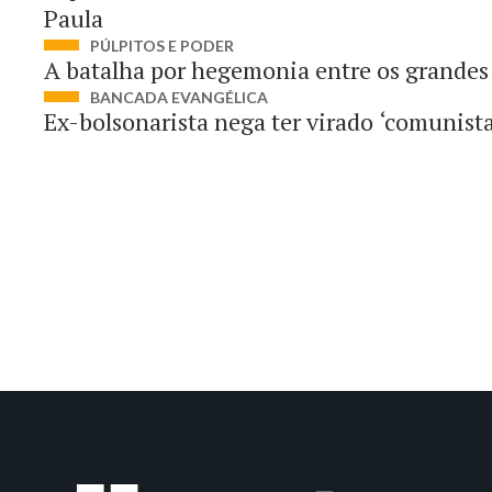
Paula
PÚLPITOS E PODER
A batalha por hegemonia entre os grandes
BANCADA EVANGÉLICA
Ex-bolsonarista nega ter virado ‘comunista