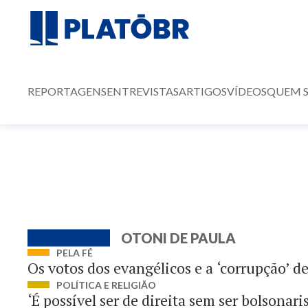
REPORTAGENS
ENTREVISTAS
ARTIGOS
VÍDEOS
QUEM 
OTONI DE PAULA
PELA FÉ
Os votos dos evangélicos e a ‘corrupção’ de
POLÍTICA E RELIGIÃO
‘É possível ser de direita sem ser bolsonari