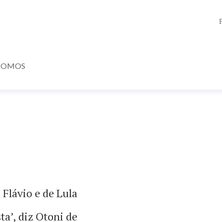
SOMOS
 Flávio e de Lula
sta’, diz Otoni de