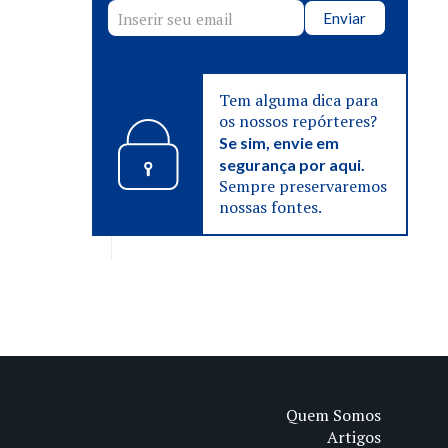
Enviar
Tem alguma dica para
os nossos repórteres?
Se sim, envie em
segurança por aqui.
Sempre preservaremos
nossas fontes.
Quem Somos
Artigos