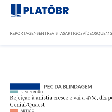
REPORTAGENS
ENTREVISTAS
ARTIGOS
VÍDEOS
QUEM 
PEC DA BLINDAGEM
SEM PERDÃO
Rejeição à anistia cresce e vai a 47%, diz 
Genial/Quaest
ARTIGO