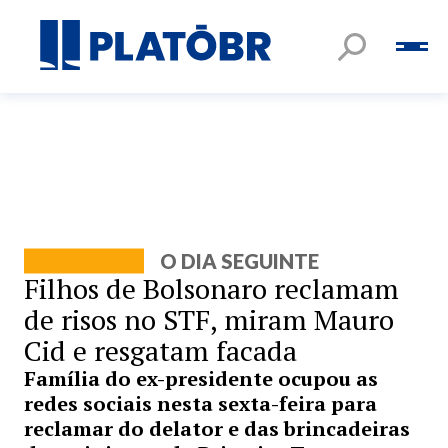
O DIA SEGUINTE
Filhos de Bolsonaro reclamam
de risos no STF, miram Mauro
Cid e resgatam facada
Família do ex-presidente ocupou as
redes sociais nesta sexta-feira para
reclamar do delator e das brincadeiras