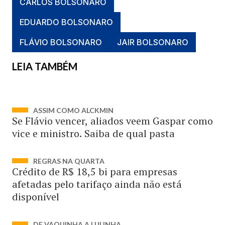
CARLOS BOLSONARO
EDUARDO BOLSONARO
FLÁVIO BOLSONARO
JAIR BOLSONARO
LEIA TAMBÉM
ASSIM COMO ALCKMIN
Se Flávio vencer, aliados veem Gaspar como
vice e ministro. Saiba de qual pasta
REGRAS NA QUARTA
Crédito de R$ 18,5 bi para empresas
afetadas pelo tarifaço ainda não está
disponível
DE VAQUINHA A LULINHA