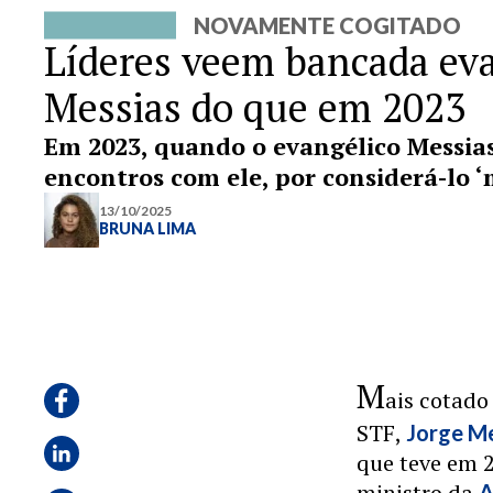
NOVAMENTE COGITADO
Líderes veem bancada eva
Messias do que em 2023
Em 2023, quando o evangélico Messia
encontros com ele, por considerá-lo ‘
13/10/2025
BRUNA LIMA
M
ais cotado
STF,
Jorge M
que teve em 
ministro da