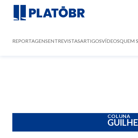
REPORTAGENS
ENTREVISTAS
ARTIGOS
VÍDEOS
QUEM 
COLUNA
GUILH