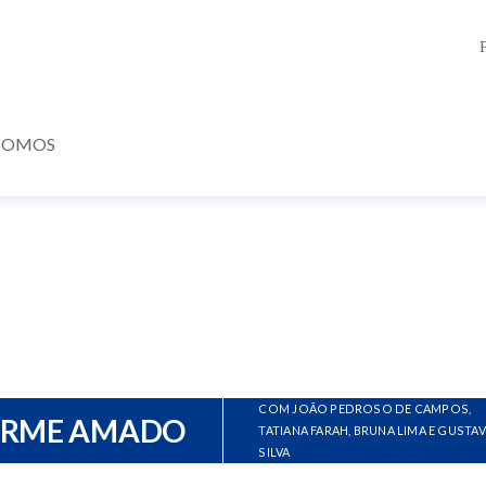
SOMOS
COM JOÃO PEDROSO DE CAMPOS,
ERME AMADO
TATIANA FARAH, BRUNA LIMA E GUSTA
SILVA