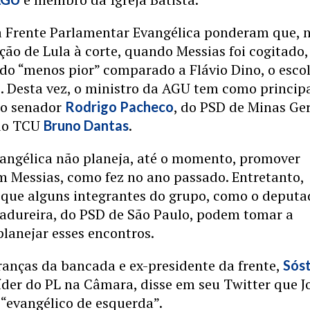
a Frente Parlamentar Evangélica ponderam que, 
ção de Lula à corte, quando Messias foi cogitado,
do “menos pior” comparado a Flávio Dino, o esco
. Desta vez, o ministro da AGU tem como princip
 o senador
, do PSD de Minas Ger
Rodrigo Pacheco
 do TCU
.
Bruno Dantas
angélica não planeja, até o momento, promover
m Messias, como fez no ano passado. Entretanto,
 que alguns integrantes do grupo, como o deput
adureira, do PSD de São Paulo, podem tomar a
 planejar esses encontros.
ranças da bancada e ex-presidente da frente,
Sós
líder do PL na Câmara, disse em seu Twitter que J
“evangélico de esquerda”.