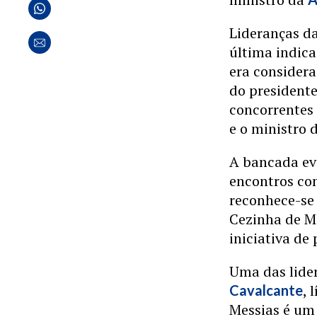
Lideranças d
última indica
era considera
do presidente
concorrentes
e o ministro
A bancada ev
encontros co
reconhece-se
Cezinha de M
iniciativa de
Uma das lide
, 
Cavalcante
Messias é um 