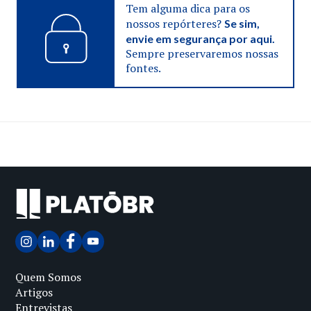
Tem alguma dica para os
nossos repórteres?
Se sim,
envie em segurança por aqui.
Sempre preservaremos nossas
fontes.
Quem Somos
Artigos
Entrevistas