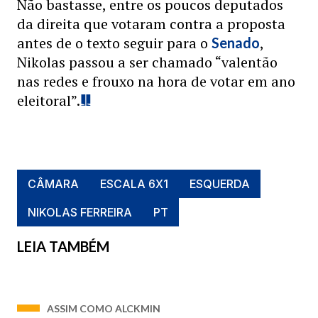
Não bastasse, entre os poucos deputados
da direita que votaram contra a proposta
antes de o texto seguir para o
,
Senado
Nikolas passou a ser chamado “valentão
nas redes e frouxo na hora de votar em ano
eleitoral”.
CÂMARA
ESCALA 6X1
ESQUERDA
NIKOLAS FERREIRA
PT
LEIA TAMBÉM
ASSIM COMO ALCKMIN