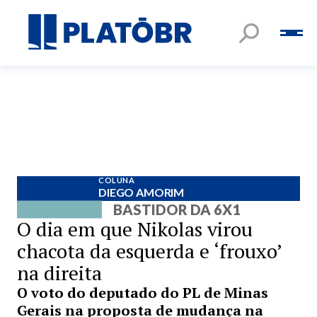
COLUNA
DIEGO AMORIM
BASTIDOR DA 6X1
O dia em que Nikolas virou
chacota da esquerda e ‘frouxo’
na direita
O voto do deputado do PL de Minas
Gerais na proposta de mudança na