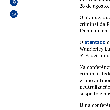
28 de agosto,
O ataque, que
criminal da P
técnico-cient
O
o
atentado
Wanderley Lui
STF, deitou-s
Na conferênci
criminais fed
grupo antibom
neutralização
suspeito e na
Já na conferê