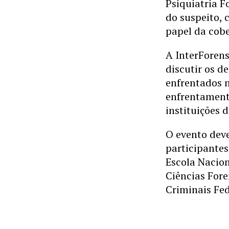
Psiquiatria F
do suspeito, 
papel da cobe
A InterForens
discutir os 
enfrentados n
enfrentamento
instituições 
O evento deve
participantes
Escola Nacion
Ciências Fore
Criminais Fed