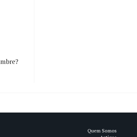
umbre?
Quem Somos