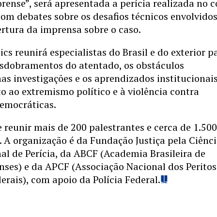
orense”, será apresentada a perícia realizada no 
com debates sobre os desafios técnicos envolvidos
rtura da imprensa sobre o caso.
ics reunirá especialistas do Brasil e do exterior p
desdobramentos do atentado, os obstáculos
as investigações e os aprendizados institucionai
 ao extremismo político e à violência contra
democráticas.
 reunir mais de 200 palestrantes e cerca de 1.50
. A organização é da Fundação Justiça pela Ciênci
al de Perícia, da ABCF (Academia Brasileira de
nses) e da APCF (Associação Nacional dos Peritos
erais), com apoio da Polícia Federal.