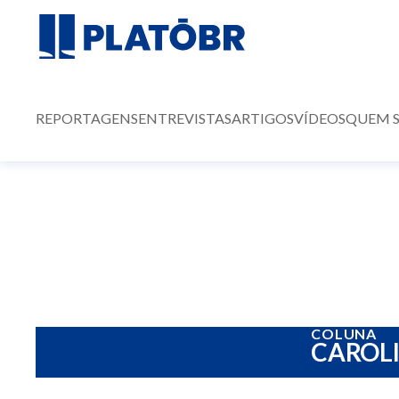
REPORTAGENS
ENTREVISTAS
ARTIGOS
VÍDEOS
QUEM 
COLUNA
CAROLI