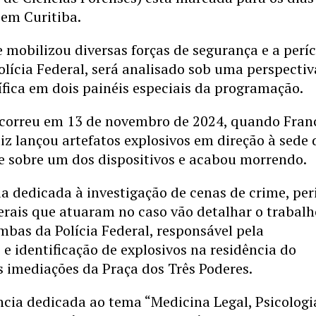
 em Curitiba.
 mobilizou diversas forças de segurança e a períc
olícia Federal, será analisado sob uma perspectiv
ífica em dois painéis especiais da programação.
correu em 13 de novembro de 2024, quando Fran
z lançou artefatos explosivos em direção à sede 
e sobre um dos dispositivos e acabou morrendo.
a dedicada à investigação de cenas de crime, per
erais que atuaram no caso vão detalhar o trabalh
bas da Polícia Federal, responsável pela
 e identificação de explosivos na residência do
s imediações da Praça dos Três Poderes.
ncia dedicada ao tema “Medicina Legal, Psicologi