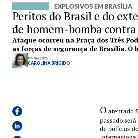
EXPLOSIVOS EM BRASÍLIA
Peritos do Brasil e do ext
de homem-bomba contra 
Ataque ocorreu na Praça dos Três Po
as forças de segurança de Brasília.
07/06/2025
CAROLINA BRÍGIDO
O
atentado 
passado será
de polícias do
Internacional