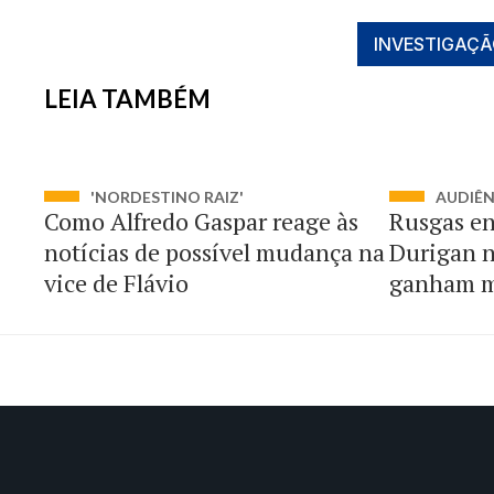
INVESTIGAÇ
LEIA TAMBÉM
'NORDESTINO RAIZ'
AUDIÊ
Como Alfredo Gaspar reage às
Rusgas en
notícias de possível mudança na
Durigan n
vice de Flávio
ganham m