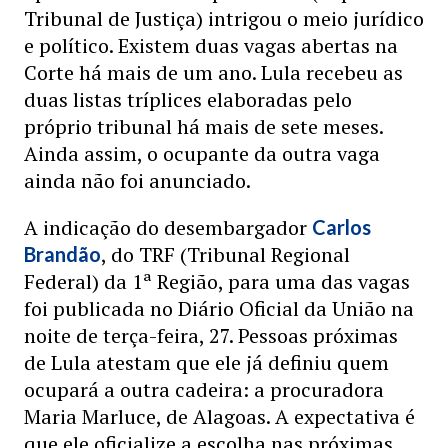
Tribunal de Justiça) intrigou o meio jurídico
e político. Existem duas vagas abertas na
Corte há mais de um ano. Lula recebeu as
duas listas tríplices elaboradas pelo
próprio tribunal há mais de sete meses.
Ainda assim, o ocupante da outra vaga
ainda não foi anunciado.
A indicação do desembargador
Carlos
, do TRF (Tribunal Regional
Brandão
Federal) da 1ª Região, para uma das vagas
foi publicada no Diário Oficial da União na
noite de terça-feira, 27. Pessoas próximas
de Lula atestam que ele já definiu quem
ocupará a outra cadeira: a procuradora
Maria Marluce, de Alagoas. A expectativa é
que ele oficialize a escolha nas próximas