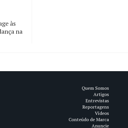
age às
dança na
Quem Somos
Artigos
Entrevistas
Reportagens
Vídeos
Conteúdo de Marca
Anuncie