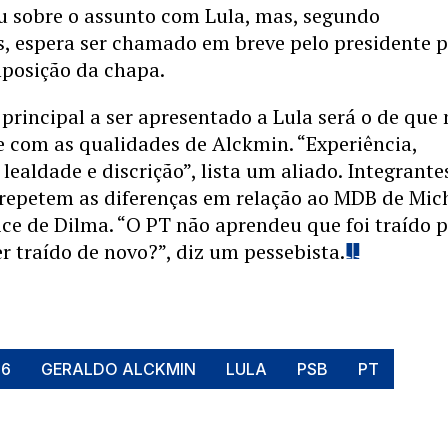
u sobre o assunto com Lula, mas, segundo
s, espera ser chamado em breve pelo presidente 
mposição da chapa.
rincipal a ser apresentado a Lula será o de que
e com as qualidades de Alckmin. “Experiência,
lealdade e discrição”, lista um aliado. Integrante
epetem as diferenças em relação ao MDB de Mic
ice de Dilma. “O PT não aprendeu que foi traído p
 traído de novo?”, diz um pessebista.
26
GERALDO ALCKMIN
LULA
PSB
PT