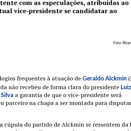
tente com as especulações, atribuídas ao
tual vice-presidente se candidatar ao
Foto: Rica
elogios frequentes à atuação de
(
Geraldo Alckmin
nda não recebeu de forma clara do presidente
Lui
a garantia de que o vice-presidente será
 Silva
u parceiro na chapa a ser montada para disputar
a cúpula do partido de Alckmin se ressentem da 