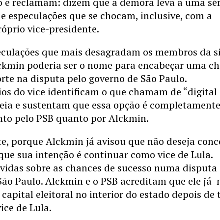
ão e reclamam: dizem que a demora leva a uma sér
 e especulações que se chocam, inclusive, com a
óprio vice-presidente.
culações que mais desagradam os membros da s
lckmin poderia ser o nome para encabeçar uma c
orte na disputa pelo governo de São Paulo.
ios do vice identificam o que chamam de “digital
ideia e sustentam que essa opção é completament
nto pelo PSB quanto por Alckmin.
e, porque Alckmin já avisou que não deseja conc
que sua intenção é continuar como vice de Lula.
úvidas sobre as chances de sucesso numa disputa
São Paulo. Alckmin e o PSB acreditam que ele já 
apital eleitoral no interior do estado depois de 
ice de Lula.