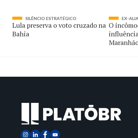
SILÊNCIO ESTRATÉGICO
EX-ALI
Lula preserva o voto cruzado na
O incômo
Bahia
influênci
Maranhã