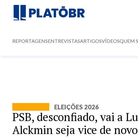
REPORTAGENS
ENTREVISTAS
ARTIGOS
VÍDEOS
QUEM 
ELEIÇÕES 2026
PSB, desconfiado, vai a L
Alckmin seja vice de novo