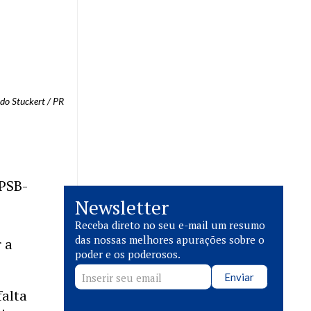
rdo Stuckert / PR
PSB-
Newsletter
z
Receba direto no seu e-mail um resumo
das nossas melhores apurações sobre o
 a
poder e os poderosos.
Enviar
falta