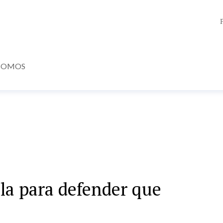
SOMOS
ula para defender que