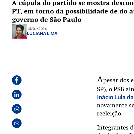
A cúpula do partido se mostra descon
PT, em torno da possibilidade de do a
governo de São Paulo
15/01/2026
LUCIANA LIMA
A
pesar dos 
SP), o PSB ai
Inácio Lula da
novamente se
reeleição.
Integrantes d