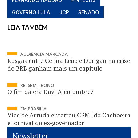
FERNANDO HADDAD
FINTECHS
GOVERNO LULA
JCP
SENADO
LEIA TAMBÉM
AUDIÊNCIA MARCADA
Rusgas entre Celina Leão e Durigan na crise
do BRB ganham mais um capítulo
REI SEM TRONO
O fim da era Davi Alcolumbre?
EM BRASÍLIA
Vice de Arruda enterrou CPMI do Cachoeira
e foi rival do ex-governador
Newsletter