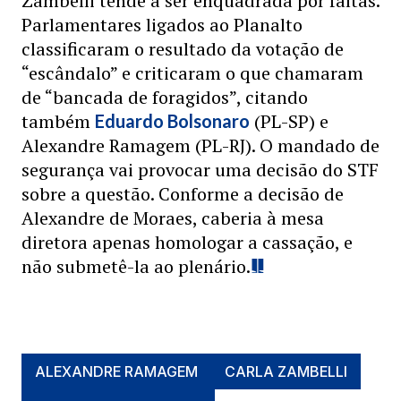
Zambelli tende a ser enquadrada por faltas.
Parlamentares ligados ao Planalto
classificaram o resultado da votação de
“escândalo” e criticaram o que chamaram
de “bancada de foragidos”, citando
também
(PL-SP) e
Eduardo Bolsonaro
Alexandre Ramagem (PL-RJ). O mandado de
segurança vai provocar uma decisão do STF
sobre a questão. Conforme a decisão de
Alexandre de Moraes, caberia à mesa
diretora apenas homologar a cassação, e
não submetê-la ao plenário.
ALEXANDRE RAMAGEM
CARLA ZAMBELLI