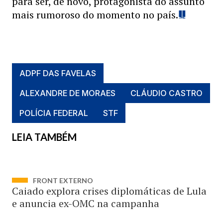
para ser, de novo, protagonista do assunto
mais rumoroso do momento no país.
ADPF DAS FAVELAS
ALEXANDRE DE MORAES
CLÁUDIO CASTRO
POLÍCIA FEDERAL
STF
LEIA TAMBÉM
FRONT EXTERNO
Caiado explora crises diplomáticas de Lula
e anuncia ex-OMC na campanha