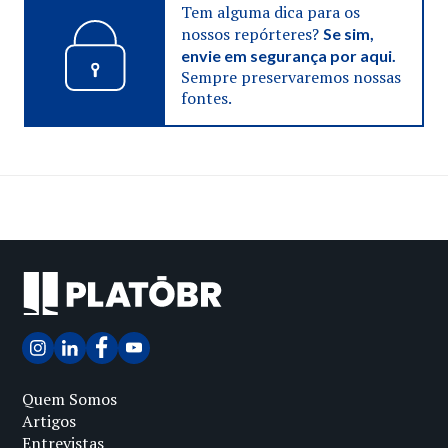
Tem alguma dica para os
nossos repórteres?
Se sim,
envie em segurança por aqui.
Sempre preservaremos nossas
fontes.
Quem Somos
Artigos
Entrevistas