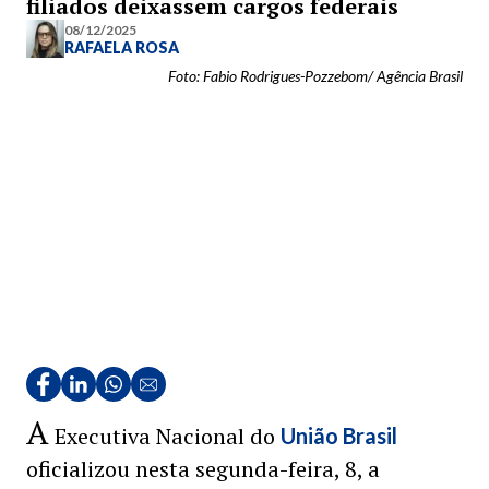
filiados deixassem cargos federais
08/12/2025
RAFAELA ROSA
Foto: Fabio Rodrigues-Pozzebom/ Agência Brasil
A
Executiva Nacional do
União Brasil
oficializou nesta segunda-feira, 8, a